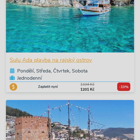
Sulu Ada plavba na rajský ostrov
Pondělí, Středa, Čtvrtek, Sobota
Jednodenní
1334 Kč
Zaplatit nyní
-10%
1201 Kč