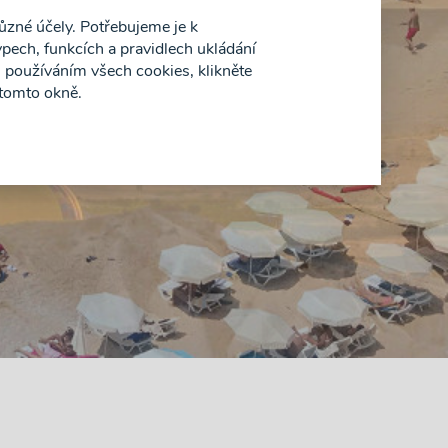
ůzné účely. Potřebujeme je k
pech, funkcích a pravidlech ukládání
 používáním všech cookies, klikněte
 tomto okně.