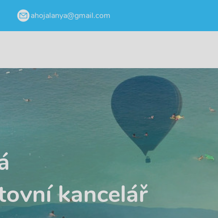
ahojalanya@gmail.com
á
tovní kancelář