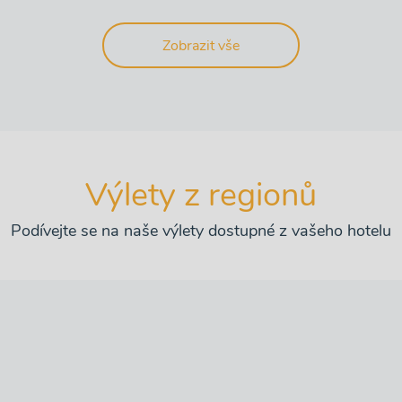
Zobrazit vše
Výlety z regionů
Podívejte se na naše výlety dostupné z vašeho hotelu