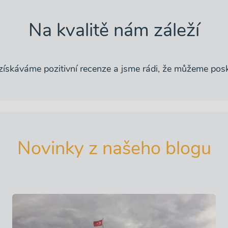
Na kvalitě nám záleží
ískáváme pozitivní recenze a jsme rádi, že můžeme posky
Novinky z našeho blogu