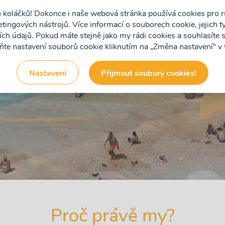
ě koláčků! Dokonce i naše webová stránka používá cookies pro r
ingových nástrojů. Více informací o souborech cookie, jejich ty
h údajů. Pokud máte stejně jako my rádi cookies a souhlasíte s
ňte nastavení souborů cookie kliknutím na „Změna nastavení“ v
Nastavení
Přijmout soubory cookies!
Proč právě my?