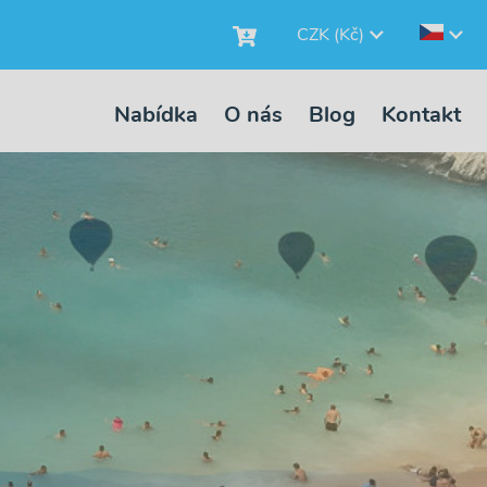
CZK (Kč)
Nabídka
O nás
Blog
Kontakt