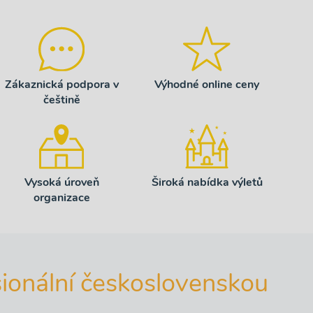
Zákaznická podpora v
Výhodné online ceny
češtině
Vysoká úroveň
Široká nabídka výletů
organizace
ionální československou