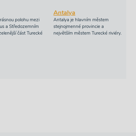
Antalya
rásnou polohu mezi
Antalya je hlavním městem
rus a Středozemním
stejnojmenné provincie a
elenější část Turecké
největším městem Turecké riviéry.