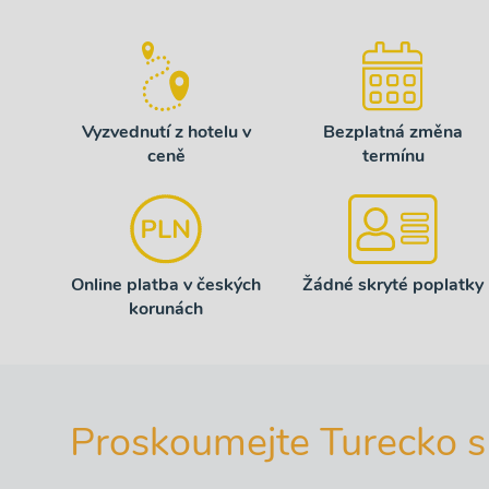
Vyzvednutí z hotelu v
Bezplatná změna
ceně
termínu
Online platba v českých
Žádné skryté poplatky
korunách
Proskoumejte Turecko s