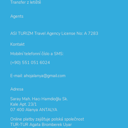
Transfer z letiště
Agents
ASI TURIZM Travel Agency License No: A 7283
Kontakt
Mobilní telefonní číslo a SMS:
(+90) 551 051 6024
E-mail: ahojalanya@gmail.com
Adresa
Saray Mah. Hacı Hamdioğlu Sk.
Kale Apt. 23/1
07 400 Alanya ANTALYA
Online platby zajišťuje polská společnost
TUR-TUR Agata Bromberek Uyar