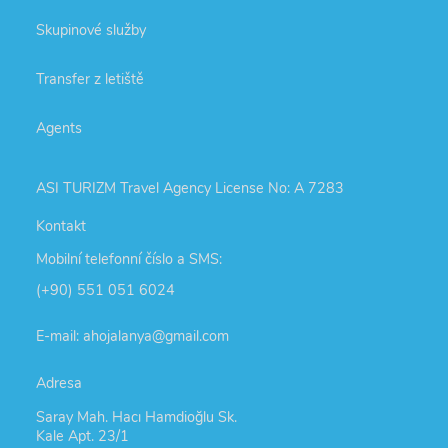
Skupinové služby
Transfer z letiště
Agents
ASI TURIZM Travel Agency License No: A 7283
Kontakt
Mobilní telefonní číslo a SMS:
(+90) 551 051 6024
E-mail: ahojalanya@gmail.com
Adresa
Saray Mah. Hacı Hamdioğlu Sk.
Kale Apt. 23/1