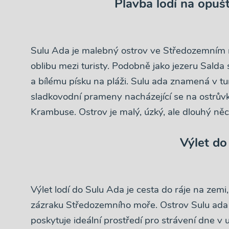
Plavba
lodí na opuš
Sulu Ada je malebný ostrov ve Středozemním moři
oblibu mezi turisty. Podobně jako jezeru Salda
a bílému písku na pláži. Sulu ada znamená v tu
sladkovodní prameny nacházející se na ostrůvk
Krambuse. Ostrov je malý, úzký, ale dlouhý něc
Výlet do
Výlet lodí do Sulu Ada je cesta do ráje na zemi
zázraku Středozemního moře. Ostrov Sulu ada
poskytuje ideální prostředí pro strávení dne v 