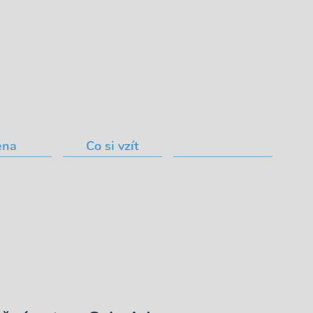
ena
Co si vzít