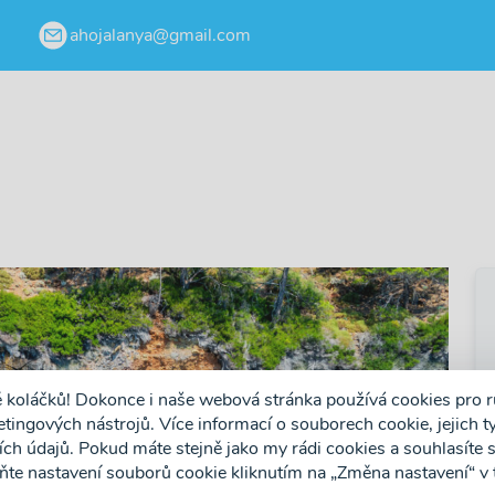
ahojalanya@gmail.com
ě koláčků! Dokonce i naše webová stránka používá cookies pro r
ingových nástrojů. Více informací o souborech cookie, jejich ty
h údajů. Pokud máte stejně jako my rádi cookies a souhlasíte s
ňte nastavení souborů cookie kliknutím na „Změna nastavení“ v
❯