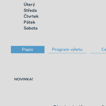
Úterý
Středa
Čtvrtek
Pátek
Sobota
Popis
Program výletu
C
NOVINKA!