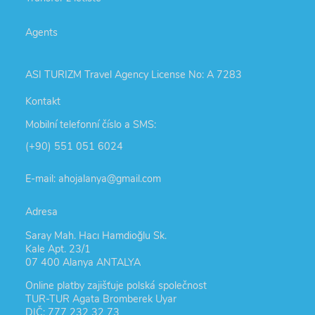
Agents
ASI TURIZM Travel Agency License No: A 7283
Kontakt
Mobilní telefonní číslo a SMS:
(+90) 551 051 6024
E-mail: ahojalanya@gmail.com
Adresa
Saray Mah. Hacı Hamdioğlu Sk.
Kale Apt. 23/1
07 400 Alanya ANTALYA
Online platby zajišťuje polská společnost
TUR-TUR Agata Bromberek Uyar
DIČ: 777 232 32 73